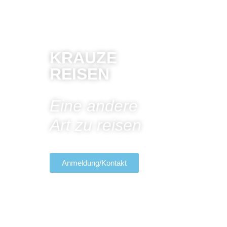
KRAUZE
REISEN
Eine andere
Art zu reisen
Anmeldung/Kontakt